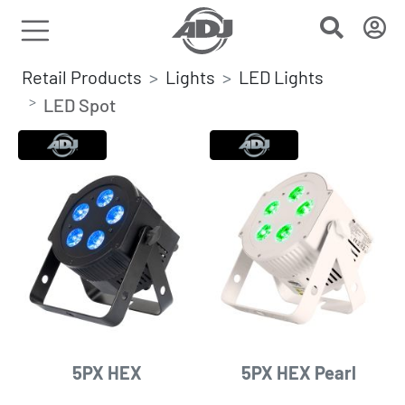
Retail Products
Lights
LED Lights
LED Spot
5PX HEX
5PX HEX Pearl